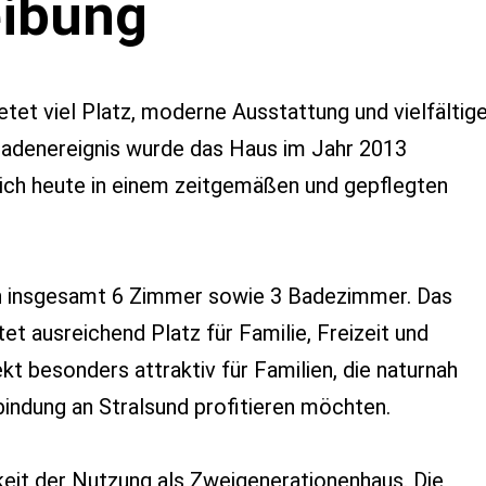
eibung
ietet viel Platz, moderne Ausstattung und vielfältig
adenereignis wurde das Haus im Jahr 2013
ich heute in einem zeitgemäßen und gepflegten
ch insgesamt 6 Zimmer sowie 3 Badezimmer. Das
t ausreichend Platz für Familie, Freizeit und
kt besonders attraktiv für Familien, die naturnah
indung an Stralsund profitieren möchten.
keit der Nutzung als Zweigenerationenhaus. Die