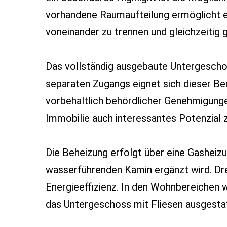
vorhandene Raumaufteilung ermöglicht 
voneinander zu trennen und gleichzeitig
Das vollständig ausgebaute Untergeschos
separaten Zugangs eignet sich dieser Be
vorbehaltlich behördlicher Genehmigunge
Immobilie auch interessantes Potenzial z
Die Beheizung erfolgt über eine Gasheiz
wasserführenden Kamin ergänzt wird. Dre
Energieeffizienz. In den Wohnbereichen 
das Untergeschoss mit Fliesen ausgestat