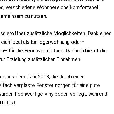
es, verschiedene Wohnbereiche komfortabel
 gemeinsam zu nutzen.
s eröffnet zusätzliche Möglichkeiten. Dank eines
reich ideal als Einliegerwohnung oder–
n– für die Ferienvermietung. Dadurch bietet die
ur Erzielung zusätzlicher Einnahmen.
ung aus dem Jahr 2013, die durch einen
ifach verglaste Fenster sorgen für eine gute
wurden hochwertige Vinylböden verlegt, während
tet ist.