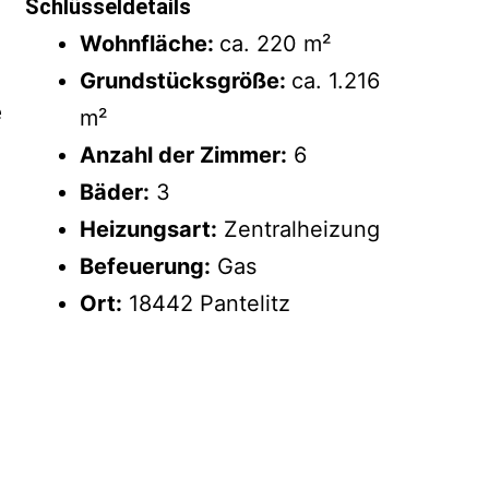
Schlüsseldetails
Wohnfläche:
ca. 220 m²
Grundstücksgröße:
ca. 1.216
e
m²
Anzahl der Zimmer:
6
Bäder:
3
Heizungsart:
Zentralheizung
Befeuerung:
Gas
Ort:
18442 Pantelitz