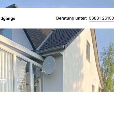
Beratung unter:
03831 26100
ndgänge
ITZ