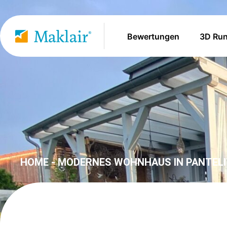
Bewertungen
3D Ru
HOME - MODERNES WOHNHAUS IN PANTEL