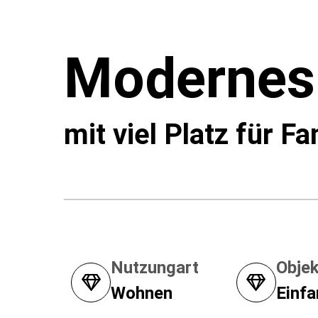
Modernes
mit viel Platz für F
Nutzungart
Objek
Wohnen
Einfa