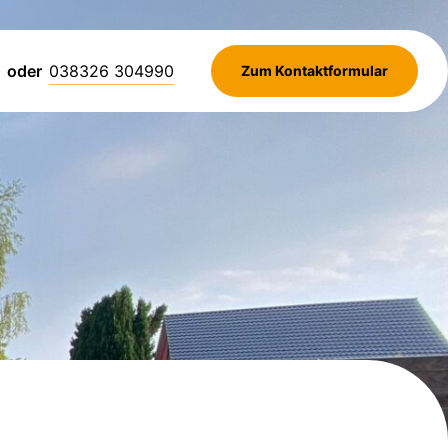
oder
038326 304990
Zum Kontaktformular