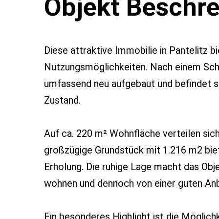
Objekt Beschr
Diese attraktive Immobilie in Pantelitz b
Nutzungsmöglichkeiten. Nach einem Sch
umfassend neu aufgebaut und befindet s
Zustand.
Auf ca. 220 m² Wohnfläche verteilen si
großzügige Grundstück mit 1.216 m2 biete
Erholung. Die ruhige Lage macht das Obje
wohnen und dennoch von einer guten Anb
Ein besonderes Highlight ist die Möglich