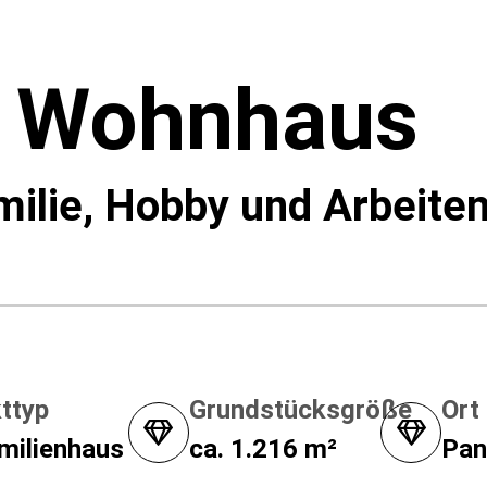
 Wohnhaus
amilie, Hobby und Arbeite
ttyp
Grundstücksgröße
Ort
milienhaus
ca. 1.216 m²
Pan